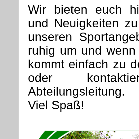
Wir bieten euch hie
und Neuigkeiten z
unseren Sportange
ruhig um und wenn 
kommt einfach zu de
oder kontakti
Abteilungsleitung.
Viel Spaß!